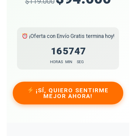
$119.000
¡Oferta con Envío Gratis termina hoy!
16
57
46
HORAS
MIN
SEG
¡SÍ, QUIERO SENTIRME
MEJOR AHORA!