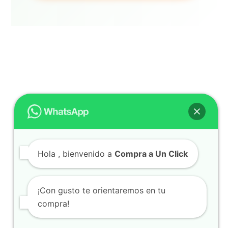
Subscribe a Nuestro Blog
Hola
, bienvenido a
Compra a Un Click
Shop
¡Con gusto te orientaremos en tu
Contacto
compra!
My account