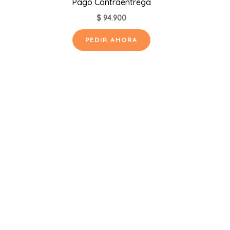
Pago Contraentrega
$
94.900
PEDIR AHORA