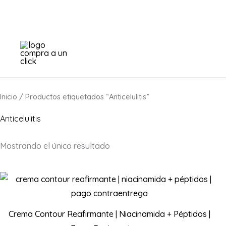
Ir
al
contenido
Inicio
/ Productos etiquetados “Anticelulitis”
Anticelulitis
Mostrando el único resultado
Crema Contour Reafirmante | Niacinamida + Péptidos |