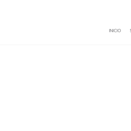
INICIO