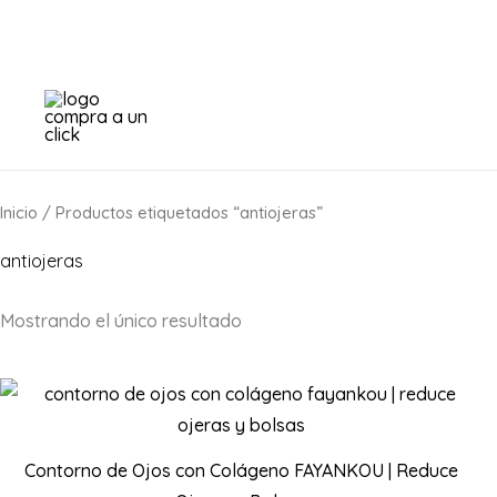
Ir
al
contenido
Inicio
/ Productos etiquetados “antiojeras”
antiojeras
Mostrando el único resultado
Contorno de Ojos con Colágeno FAYANKOU | Reduce