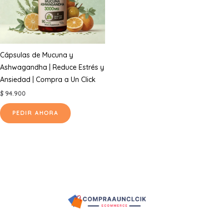
Cápsulas de Mucuna y
Ashwagandha | Reduce Estrés y
Ansiedad | Compra a Un Click
$
94.900
PEDIR AHORA