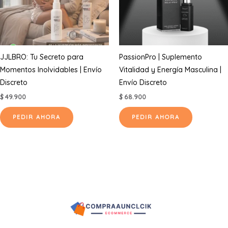
JJLBRO: Tu Secreto para
PassionPro | Suplemento
Momentos Inolvidables | Envío
Vitalidad y Energía Masculina |
Discreto
Envío Discreto
$
49.900
$
68.900
PEDIR AHORA
PEDIR AHORA