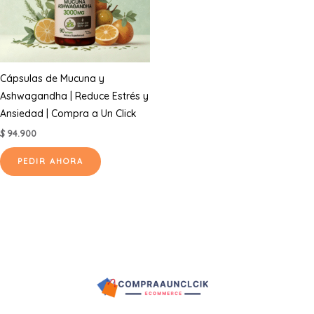
Cápsulas de Mucuna y
Ashwagandha | Reduce Estrés y
Ansiedad | Compra a Un Click
$
94.900
PEDIR AHORA