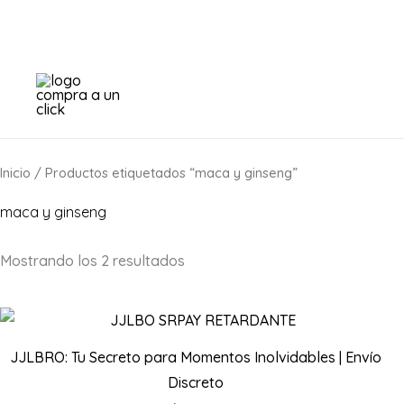
Ir
al
contenido
Inicio
/ Productos etiquetados “maca y ginseng”
maca y ginseng
Mostrando los 2 resultados
JJLBRO: Tu Secreto para Momentos Inolvidables | Envío
Discreto