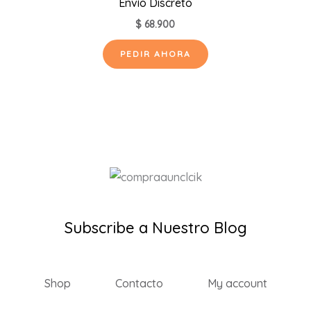
Envío Discreto
$
68.900
PEDIR AHORA
Subscribe a Nuestro Blog
Shop
Contacto
My account