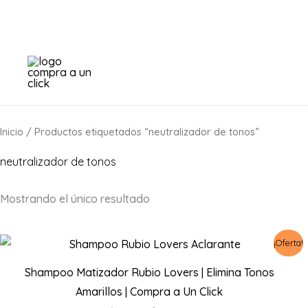
Ir
al
contenido
Inicio
/ Productos etiquetados “neutralizador de tonos”
neutralizador de tonos
Mostrando el único resultado
¡Oferta!
Shampoo Matizador Rubio Lovers | Elimina Tonos
Amarillos | Compra a Un Click