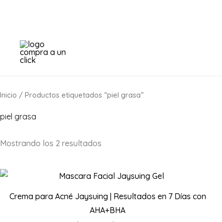
Ir
al
contenido
Inicio
/ Productos etiquetados “piel grasa”
piel grasa
Mostrando los 2 resultados
Crema para Acné Jaysuing | Resultados en 7 Días con
AHA+BHA