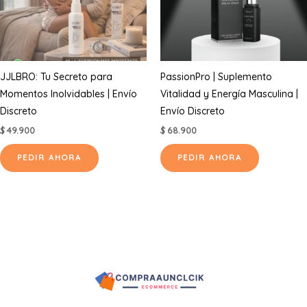
JJLBRO: Tu Secreto para
PassionPro | Suplemento
Momentos Inolvidables | Envío
Vitalidad y Energía Masculina |
Discreto
Envío Discreto
$
49.900
$
68.900
PEDIR AHORA
PEDIR AHORA