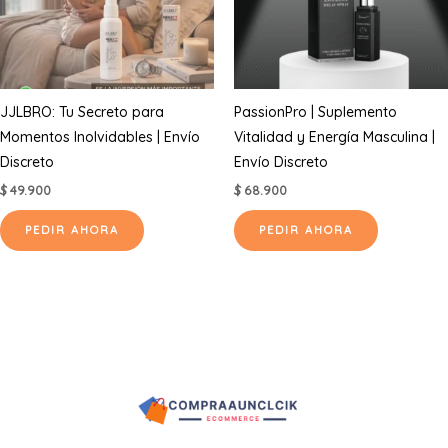
JJLBRO: Tu Secreto para
PassionPro | Suplemento
Momentos Inolvidables | Envío
Vitalidad y Energía Masculina |
Discreto
Envío Discreto
$
49.900
$
68.900
PEDIR AHORA
PEDIR AHORA