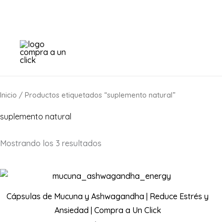
Ir
al
contenido
Inicio
/ Productos etiquetados “suplemento natural”
suplemento natural
Mostrando los 3 resultados
Cápsulas de Mucuna y Ashwagandha | Reduce Estrés y
Ansiedad | Compra a Un Click