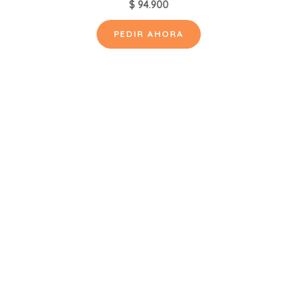
$
94.900
PEDIR AHORA