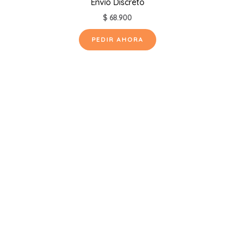
Envío Discreto
$
68.900
PEDIR AHORA