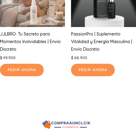
JJLBRO: Tu Secreto para
PassionPro | Suplemento
Momentos Inolvidables | Envío
Vitalidad y Energía Masculina |
Discreto
Envío Discreto
$
49.900
$
68.900
PEDIR AHORA
PEDIR AHORA