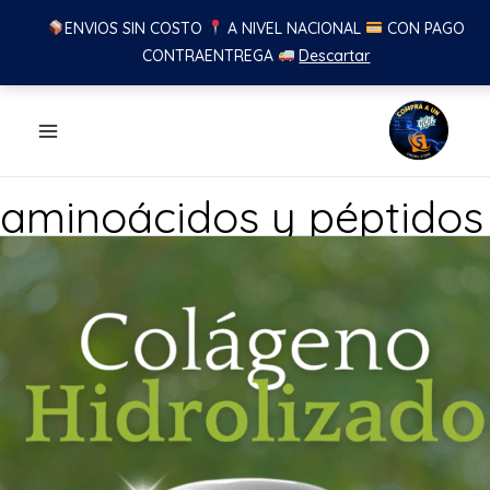
ENVIOS SIN COSTO
A NIVEL NACIONAL
CON PAGO
CONTRAENTREGA
Descartar
Ir
al
contenido
aminoácidos y péptidos