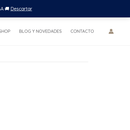
GA 🚚
Descartar
SHOP
BLOG Y NOVEDADES
CONTACTO