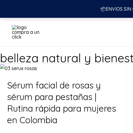
📦ENVIOS SIN
Ir
al
contenido
belleza natural y bienes
Sérum facial de rosas y
sérum para pestañas |
Rutina rápida para mujeres
en Colombia