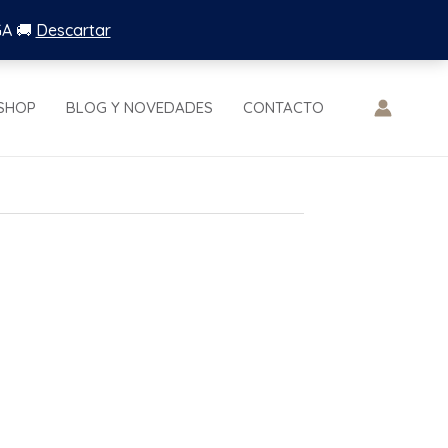
GA 🚚
Descartar
SHOP
BLOG Y NOVEDADES
CONTACTO