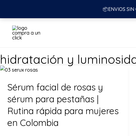
📦ENVIOS SIN
Ir
al
contenido
hidratación y luminosida
Sérum facial de rosas y
sérum para pestañas |
Rutina rápida para mujeres
en Colombia