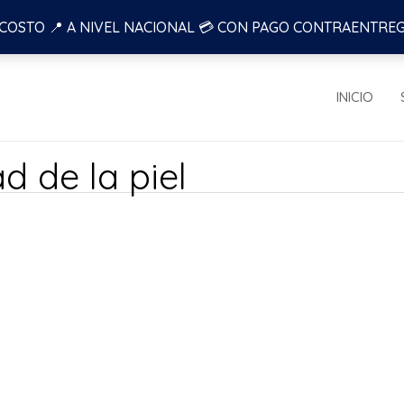
 COSTO 📍 A NIVEL NACIONAL 💳 CON PAGO CONTRAENTRE
INICIO
d de la piel