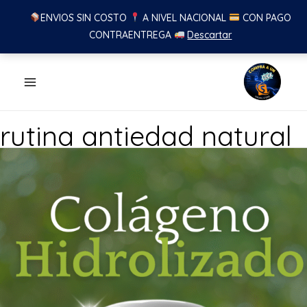
ENVIOS SIN COSTO
A NIVEL NACIONAL
CON PAGO
CONTRAENTREGA
Descartar
Ir
al
contenido
rutina antiedad natural