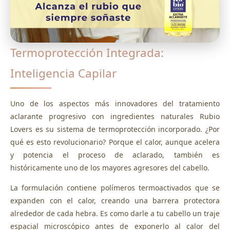
Termoprotección Integrada:
Inteligencia Capilar
Uno de los aspectos más innovadores del tratamiento
aclarante progresivo con ingredientes naturales Rubio
Lovers es su sistema de termoprotección incorporado. ¿Por
qué es esto revolucionario? Porque el calor, aunque acelera
y potencia el proceso de aclarado, también es
históricamente uno de los mayores agresores del cabello.
La formulación contiene polímeros termoactivados que se
expanden con el calor, creando una barrera protectora
alrededor de cada hebra. Es como darle a tu cabello un traje
espacial microscópico antes de exponerlo al calor del