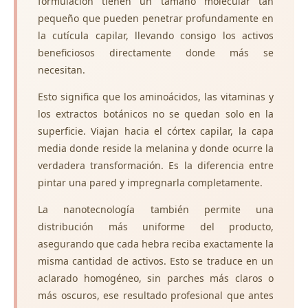
formulación tienen un tamaño molecular tan
pequeño que pueden penetrar profundamente en
la cutícula capilar, llevando consigo los activos
beneficiosos directamente donde más se
necesitan.
Esto significa que los aminoácidos, las vitaminas y
los extractos botánicos no se quedan solo en la
superficie. Viajan hacia el córtex capilar, la capa
media donde reside la melanina y donde ocurre la
verdadera transformación. Es la diferencia entre
pintar una pared y impregnarla completamente.
La nanotecnología también permite una
distribución más uniforme del producto,
asegurando que cada hebra reciba exactamente la
misma cantidad de activos. Esto se traduce en un
aclarado homogéneo, sin parches más claros o
más oscuros, ese resultado profesional que antes