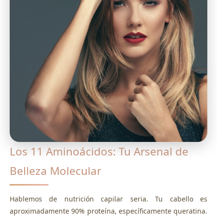
Los 11 Aminoácidos: Tu Arsenal de
Belleza Molecular
Hablemos de nutrición capilar seria. Tu cabello es
aproximadamente 90% proteína, específicamente queratina.