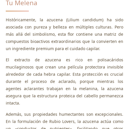
Tu Melena
Históricamente, la azucena (Lilium candidum) ha sido
asociada con pureza y belleza en múltiples culturas. Pero
más allá del simbolismo, esta flor contiene una matriz de
compuestos bioactivos extraordinarios que la convierten en
un ingrediente premium para el cuidado capilar.
El extracto de azucena es rico en polisacáridos
mucilaginosos que crean una película protectora invisible
alrededor de cada hebra capilar. Esta protección es crucial
durante el proceso de aclarado, porque mientras los
agentes aclarantes trabajan en la melanina, la azucena
asegura que la estructura proteica del cabello permanezca
intacta.
Además, sus propiedades humectantes son excepcionales.
En la formulación de Rubio Lovers, la azucena actúa como
un «conductor de nutrientes», facilitando que otros