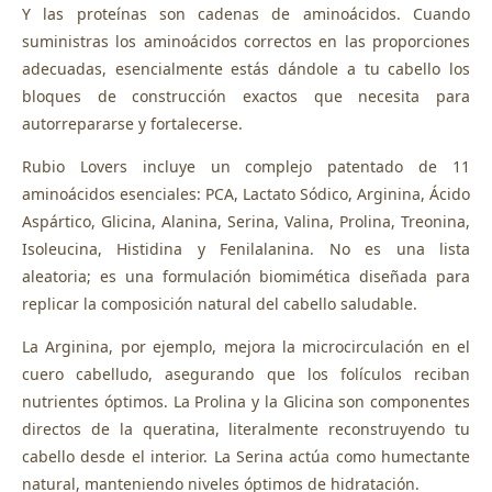
Y las proteínas son cadenas de aminoácidos. Cuando
suministras los aminoácidos correctos en las proporciones
adecuadas, esencialmente estás dándole a tu cabello los
bloques de construcción exactos que necesita para
autorrepararse y fortalecerse.
Rubio Lovers incluye un complejo patentado de 11
aminoácidos esenciales: PCA, Lactato Sódico, Arginina, Ácido
Aspártico, Glicina, Alanina, Serina, Valina, Prolina, Treonina,
Isoleucina, Histidina y Fenilalanina. No es una lista
aleatoria; es una formulación biomimética diseñada para
replicar la composición natural del cabello saludable.
La Arginina, por ejemplo, mejora la microcirculación en el
cuero cabelludo, asegurando que los folículos reciban
nutrientes óptimos. La Prolina y la Glicina son componentes
directos de la queratina, literalmente reconstruyendo tu
cabello desde el interior. La Serina actúa como humectante
natural, manteniendo niveles óptimos de hidratación.