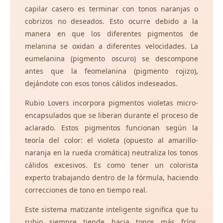
capilar casero es terminar con tonos naranjas o
cobrizos no deseados. Esto ocurre debido a la
manera en que los diferentes pigmentos de
melanina se oxidan a diferentes velocidades. La
eumelanina (pigmento oscuro) se descompone
antes que la feomelanina (pigmento rojizo),
dejándote con esos tonos cálidos indeseados.
Rubio Lovers incorpora pigmentos violetas micro-
encapsulados que se liberan durante el proceso de
aclarado. Estos pigmentos funcionan según la
teoría del color: el violeta (opuesto al amarillo-
naranja en la rueda cromática) neutraliza los tonos
cálidos excesivos. Es como tener un colorista
experto trabajando dentro de la fórmula, haciendo
correcciones de tono en tiempo real.
Este sistema matizante inteligente significa que tu
rubio siempre tiende hacia tonos más fríos,