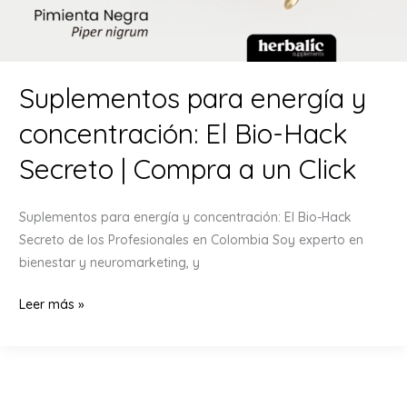
Suplementos para energía y
concentración: El Bio-Hack
Secreto | Compra a un Click
Suplementos para energía y concentración: El Bio-Hack
Secreto de los Profesionales en Colombia Soy experto en
bienestar y neuromarketing, y
Suplementos
Leer más »
para
energía
y
concentración: