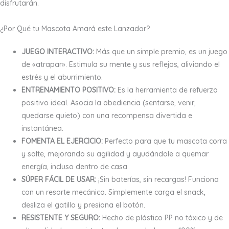
disfrutarán.
¿Por Qué tu Mascota Amará este Lanzador?
JUEGO INTERACTIVO:
Más que un simple premio, es un juego
de «atrapar». Estimula su mente y sus reflejos, aliviando el
estrés y el aburrimiento.
ENTRENAMIENTO POSITIVO:
Es la herramienta de refuerzo
positivo ideal. Asocia la obediencia (sentarse, venir,
quedarse quieto) con una recompensa divertida e
instantánea.
FOMENTA EL EJERCICIO:
Perfecto para que tu mascota corra
y salte, mejorando su agilidad y ayudándole a quemar
energía, incluso dentro de casa.
SÚPER FÁCIL DE USAR:
¡Sin baterías, sin recargas! Funciona
con un resorte mecánico. Simplemente carga el snack,
desliza el gatillo y presiona el botón.
RESISTENTE Y SEGURO:
Hecho de plástico PP no tóxico y de