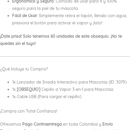
Ergonómico y Seguro:
Cómodo de usar para ti y 100%
seguro para la piel de tu mascota.
Fácil de Usar:
Simplemente retira el tapón, llénalo con agua,
presiona el botón para activar el vapor y ¡listo!
¡Date prisa! Solo tenemos 60 unidades de este obsequio. ¡No te
quedes sin el tuyo!
¿Qué Incluye tu Compra?
1x Lanzador de Snacks Interactivo para Mascotas (ID: 3079)
1x
[OBSEQUIO]
Cepillo a Vapor 3-en-1 para Mascotas
1x Cable USB (Para cargar el cepillo)
¡Compra con Total Confianza!
Ofrecemos
Pago Contraentrega
en toda Colombia y
Envío