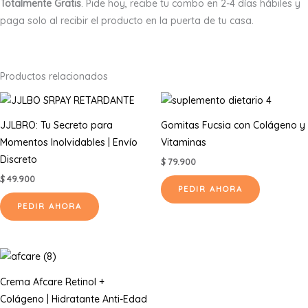
Totalmente Gratis
. Pide hoy, recibe tu combo en 2-4 días hábiles y
paga solo al recibir el producto en la puerta de tu casa.
Productos relacionados
JJLBRO: Tu Secreto para
Gomitas Fucsia con Colágeno y
Momentos Inolvidables | Envío
Vitaminas
Discreto
$
79.900
$
49.900
PEDIR AHORA
PEDIR AHORA
Crema Afcare Retinol +
Colágeno | Hidratante Anti-Edad