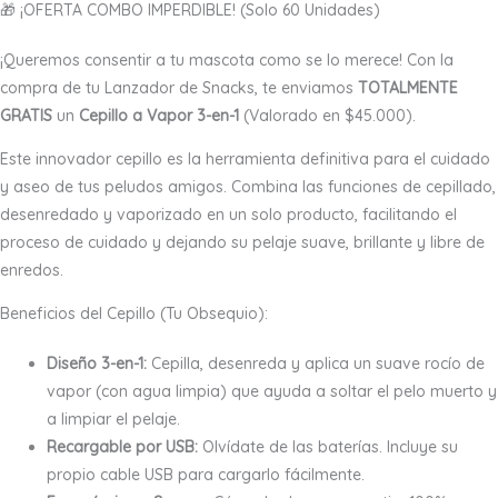
🎁 ¡OFERTA COMBO IMPERDIBLE! (Solo 60 Unidades)
¡Queremos consentir a tu mascota como se lo merece! Con la
compra de tu Lanzador de Snacks, te enviamos
TOTALMENTE
GRATIS
un
Cepillo a Vapor 3-en-1
(Valorado en $45.000).
Este innovador cepillo es la herramienta definitiva para el cuidado
y aseo de tus peludos amigos. Combina las funciones de cepillado,
desenredado y vaporizado en un solo producto, facilitando el
proceso de cuidado y dejando su pelaje suave, brillante y libre de
enredos.
Beneficios del Cepillo (Tu Obsequio):
Diseño 3-en-1:
Cepilla, desenreda y aplica un suave rocío de
vapor (con agua limpia) que ayuda a soltar el pelo muerto y
a limpiar el pelaje.
Recargable por USB:
Olvídate de las baterías. Incluye su
propio cable USB para cargarlo fácilmente.