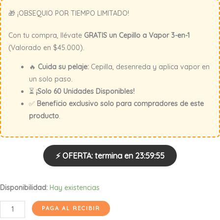
🎁 ¡OBSEQUIO POR TIEMPO LIMITADO!
Con tu compra, llévate
GRATIS un Cepillo a Vapor 3-en-1
(Valorado en $45.000).
🔥
Cuida su pelaje:
Cepilla, desenreda y aplica vapor en
un solo paso.
⏳
¡Solo 60 Unidades Disponibles!
✅
Beneficio exclusivo solo para compradores de este
producto
.
⚡ OFERTA: termina en
23:59:55
Disponibilidad:
Hay existencias
Lanzador
PAGA AL RECIBIR
de