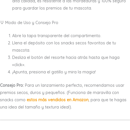
alta calidad, es resistente a las mordeduras y 100% seguro
para guardar los premios de tu mascota.
💡 Modo de Uso y Consejo Pro
Abre la tapa transparente del compartimento.
Llena el depósito con los snacks secos favoritos de tu
mascota.
Desliza el botón del resorte hacia atrás hasta que haga
«click».
¡Apunta, presiona el gatillo y mira la magia!
Consejo Pro:
Para un lanzamiento perfecto, recomendamos usar
premios secos, duros y pequeños. (Funciona de maravilla con
snacks como
estos más vendidos en Amazon
, para que te hagas
una idea del tamaño y textura ideal).