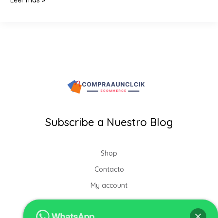
Leer más »
Aclarante
Progresivo
con
Ingredientes
Naturales
|
Rubio
Lovers
Subscribe a Nuestro Blog
Shop
Contacto
My account