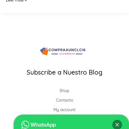
Leer más »
Aclarante
Progresivo
con
Ingredientes
Naturales
|
Rubio
Lovers
Subscribe a Nuestro Blog
Shop
Contacto
My account