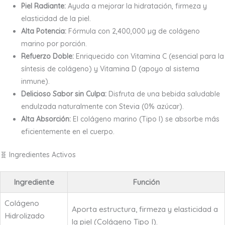
Piel Radiante:
Ayuda a mejorar la hidratación, firmeza y
elasticidad de la piel.
Alta Potencia:
Fórmula con 2,400,000 µg de colágeno
marino por porción.
Refuerzo Doble:
Enriquecido con Vitamina C (esencial para la
síntesis de colágeno) y Vitamina D (apoyo al sistema
inmune).
Delicioso Sabor sin Culpa:
Disfruta de una bebida saludable
endulzada naturalmente con Stevia (0% azúcar).
Alta Absorción:
El colágeno marino (Tipo I) se absorbe más
eficientemente en el cuerpo.
🧬 Ingredientes Activos
Ingrediente
Función
Colágeno
Aporta estructura, firmeza y elasticidad a
Hidrolizado
la piel (Colágeno Tipo I).