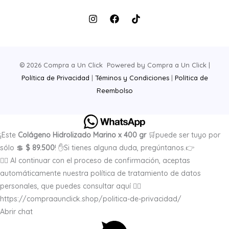
© 2026 Compra a Un Click Powered by Compra a Un Click |
Política de Privacidad
|
Téminos y Condiciones
|
Política de
Reembolso
¡Este
Colágeno Hidrolizado Marino x 400 gr
🛒puede ser tuyo por
sólo 💲
$ 89.500
! ✋Si tienes alguna duda, pregúntanos.👉
✍🏻 Al continuar con el proceso de confirmación, aceptas
automáticamente nuestra política de tratamiento de datos
personales, que puedes consultar aquí 👉🏻
https://compraaunclick.shop/politica-de-privacidad/
Abrir chat