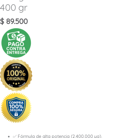
400 gr
$
89.500
✅ Fórmula de alta potencia (2,400,000 µg).