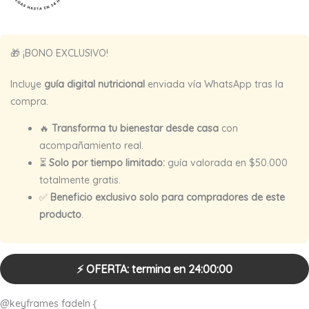
🎁 ¡BONO EXCLUSIVO!
Incluye
guía digital nutricional
enviada vía WhatsApp tras la
compra.
🔥
Transforma tu bienestar desde casa
con
acompañamiento real.
⏳
Solo por tiempo limitado:
guía valorada en $50.000
totalmente gratis.
✅
Beneficio exclusivo solo para compradores de este
producto
.
⚡ OFERTA: termina en
24:00:00
@keyframes fadeIn {