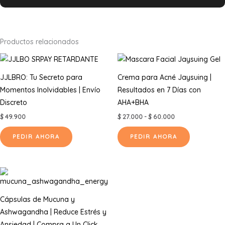
Productos relacionados
JJLBRO: Tu Secreto para
Crema para Acné Jaysuing |
Momentos Inolvidables | Envío
Resultados en 7 Días con
Discreto
AHA+BHA
Rango
$
49.900
$
27.000
-
$
60.000
de
Este
precios:
PEDIR AHORA
PEDIR AHORA
desde
producto
$ 27.000
tiene
hasta
$ 60.000
múltiples
variantes.
Las
Cápsulas de Mucuna y
opciones
Ashwagandha | Reduce Estrés y
se
Ansiedad | Compra a Un Click